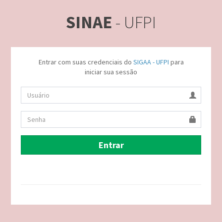
SINAE
- UFPI
Entrar com suas credenciais do
SIGAA - UFPI
para
iniciar sua sessão
Entrar